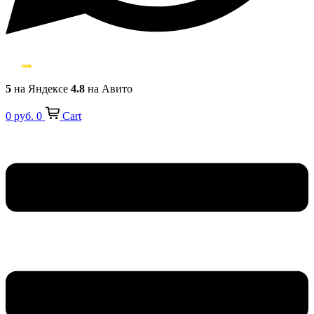
5
на Яндексе
4.8
на Авито
0
руб.
0
Cart