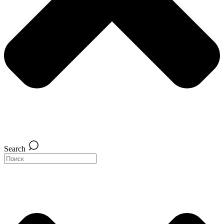
Search