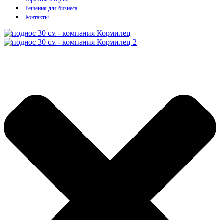
Решения для бизнеса
Контакты