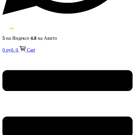
5
на Яндексе
4.8
на Авито
0
руб.
0
Cart