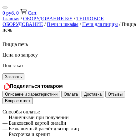
0
руб.
0
Cart
Главная
/
ОБОРУДОВАНИЕ Б/У
/
ТЕПЛОВОЕ
ОБОРУДОВАНИЕ
/
Печи и шкафы
/
Печи для пиццы
/ Пицца
печь
Пицца печь
Цена по запросу
Под заказ
Заказать
Поделиться товаром
Описание и характеристики
Оплата
Доставка
Отзывы
Вопрос-ответ
Способы оплаты:
— Наличными при получении
— Банковской картой онлайн
— Безналичный расчёт для юр. лиц
— Рассрочка и кредит