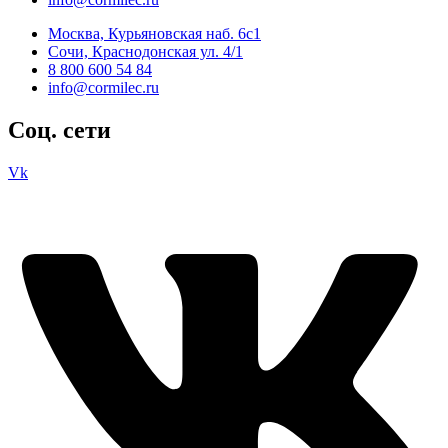
Москва, Курьяновская наб. 6с1
Сочи, Краснодонская ул. 4/1
8 800 600 54 84
info@cormilec.ru
Соц. сети
Vk