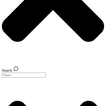
Search