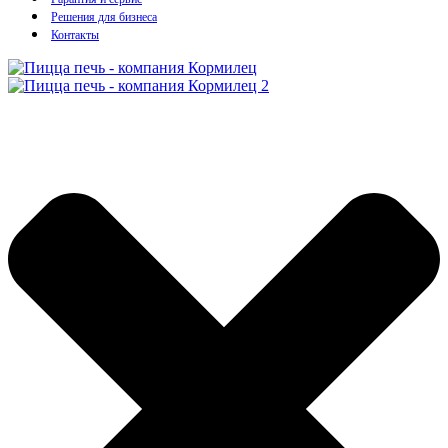
Решения для бизнеса
Контакты