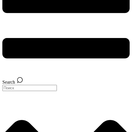
Search