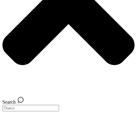
Search