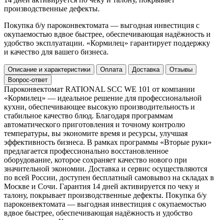
производственные дефекты.
Покупка б/у пароконвектомата — выгодная инвестиция с
окупаемостью вдвое быстрее, обеспечивающая надёжность и
удобство эксплуатации. «Кормилец» гарантирует поддержку
и качество для вашего бизнеса.
Описание и характеристики
Оплата
Доставка
Отзывы
Вопрос-ответ
Пароконвектомат RATIONAL SCC WE 101 от компании
«Кормилец» — идеальное решение для профессиональной
кухни, обеспечивающее высокую производительность и
стабильное качество блюд. Благодаря программам
автоматического приготовления и точному контролю
температуры, вы экономите время и ресурсы, улучшая
эффективность бизнеса. В рамках программы «Вторые руки»
предлагается профессионально восстановленное
оборудование, которое сохраняет качество нового при
значительной экономии. Доставка и сервис осуществляются
по всей России, доступен бесплатный самовывоз на складах в
Москве и Сочи. Гарантия 14 дней активируется по чеку и
талону, покрывает производственные дефекты. Покупка б/у
пароконвектомата — выгодная инвестиция с окупаемостью
вдвое быстрее, обеспечивающая надёжность и удобство