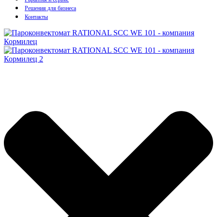
Решения для бизнеса
Контакты