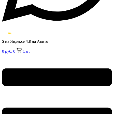
5
на Яндексе
4.8
на Авито
0
руб.
0
Cart