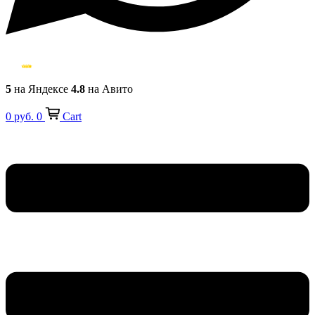
5
на Яндексе
4.8
на Авито
0
руб.
0
Cart