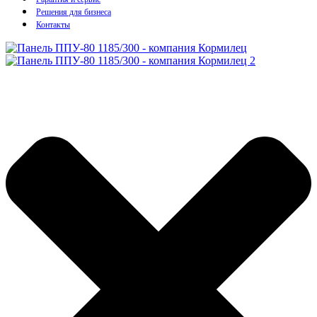
Решения для бизнеса
Контакты