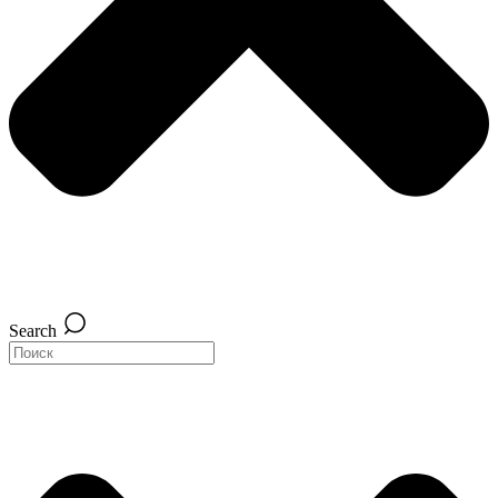
Search