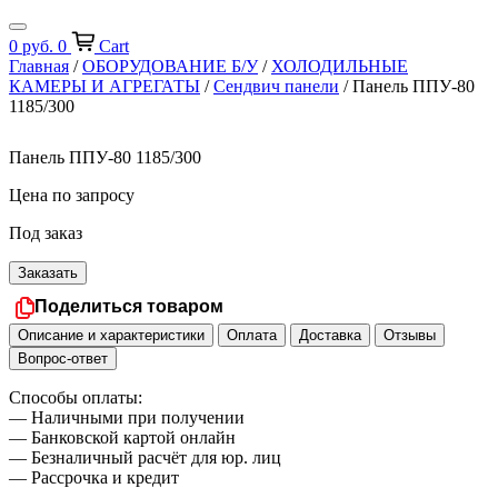
0
руб.
0
Cart
Главная
/
ОБОРУДОВАНИЕ Б/У
/
ХОЛОДИЛЬНЫЕ
КАМЕРЫ И АГРЕГАТЫ
/
Сендвич панели
/ Панель ППУ-80
1185/300
Панель ППУ-80 1185/300
Цена по запросу
Под заказ
Заказать
Поделиться товаром
Описание и характеристики
Оплата
Доставка
Отзывы
Вопрос-ответ
Способы оплаты:
— Наличными при получении
— Банковской картой онлайн
— Безналичный расчёт для юр. лиц
— Рассрочка и кредит