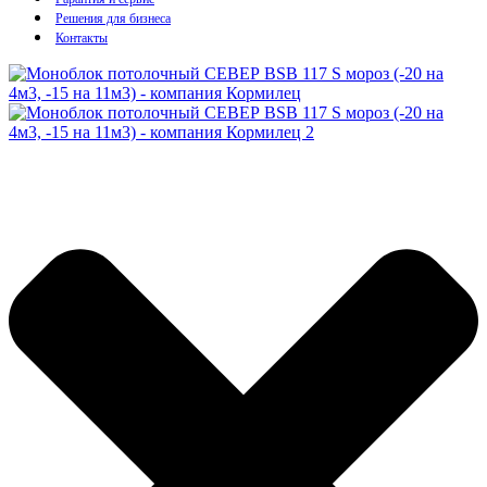
Решения для бизнеса
Контакты