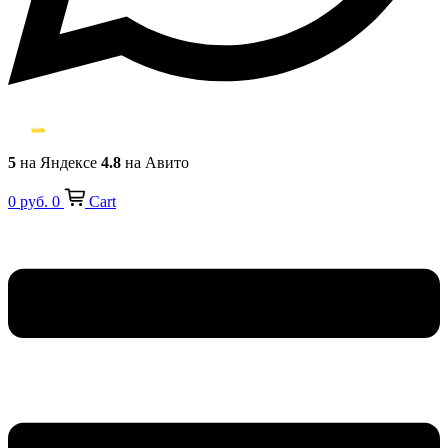
5
на Яндексе
4.8
на Авито
0
руб.
0
Cart