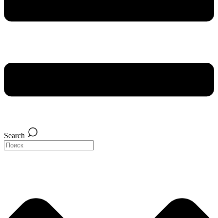
Search