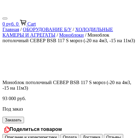
0
руб.
0
Cart
Главная
/
ОБОРУДОВАНИЕ Б/У
/
ХОЛОДИЛЬНЫЕ
КАМЕРЫ И АГРЕГАТЫ
/
Моноблоки
/ Моноблок
потолочный СЕВЕР BSB 117 S мороз (-20 на 4м3, -15 на 11м3)
Моноблок потолочный СЕВЕР BSB 117 S мороз (-20 на 4м3,
-15 на 11м3)
93 000
руб.
Под заказ
Заказать
Поделиться товаром
Описание и характеристики
Оплата
Доставка
Отзывы