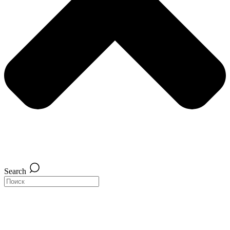
Search