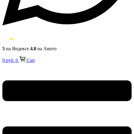
5
на Яндексе
4.8
на Авито
0
руб.
0
Cart