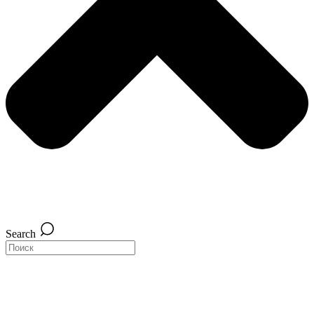
Search