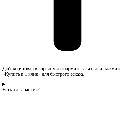
Добавьте товар в корзину и оформите заказ, или нажмите
«Купить в 1 клик» для быстрого заказа.
Есть ли гарантия?