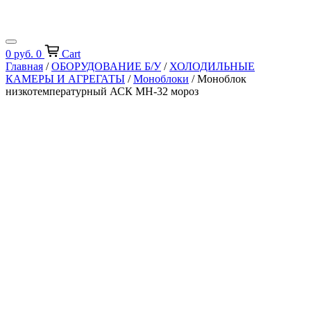
0
руб.
0
Cart
Главная
/
ОБОРУДОВАНИЕ Б/У
/
ХОЛОДИЛЬНЫЕ
КАМЕРЫ И АГРЕГАТЫ
/
Моноблоки
/ Моноблок
низкотемпературный АСК МН-32 мороз