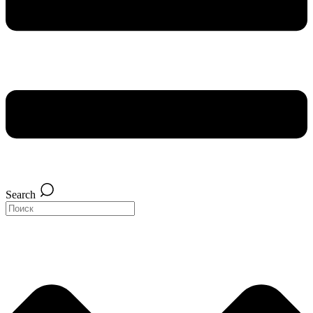
Search