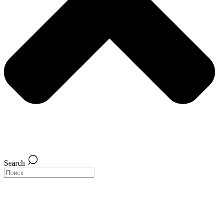
Search