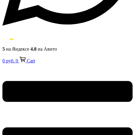
5
на Яндексе
4.8
на Авито
0
руб.
0
Cart