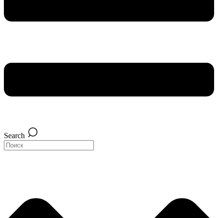
Search