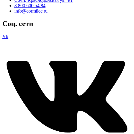
Сочи, Краснодонская ул. 4/1
8 800 600 54 84
info@cormilec.ru
Соц. сети
Vk