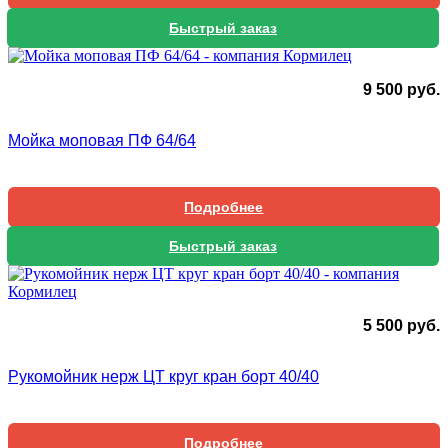
Быстрый заказ
9 500
руб.
Мойка моповая ПФ 64/64
Подробнее
Быстрый заказ
5 500
руб.
Рукомойник нерж ЦТ круг кран борт 40/40
Подробнее