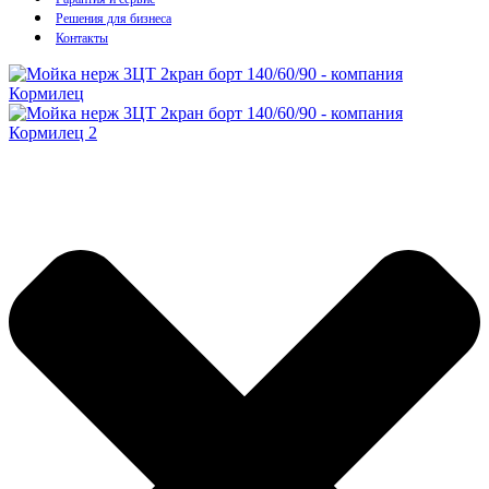
Решения для бизнеса
Контакты