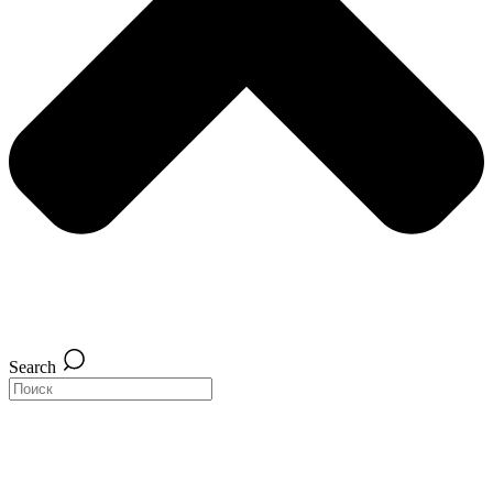
Search