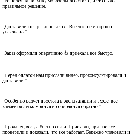
"Решился на покупку морозильного стола , и это было
правильное решение."
"Доставили товар в день заказа. Все чистое и хорошо
упаковано."
"Заказ оформили оперативно 👍 приехала все быстро."
"Перед оплатой нам прислали видео, проконсультировали и
доставили."
"Особенно радует простота в эксплуатации и уходе, все
элементы легко моются и собираются обратно."
"Продавец всегда был на связи. Приехали, при нас все
проверили и показали, что все работает. Бережно упаковали и