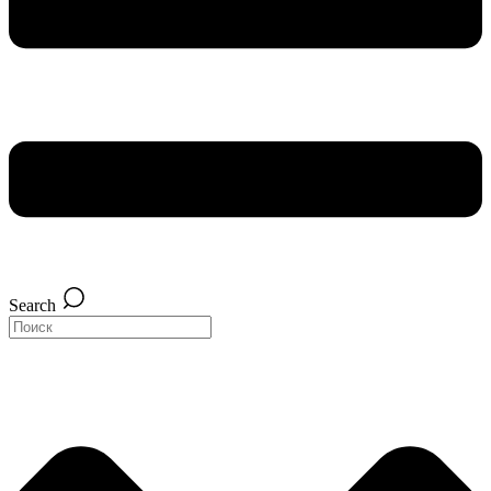
Search