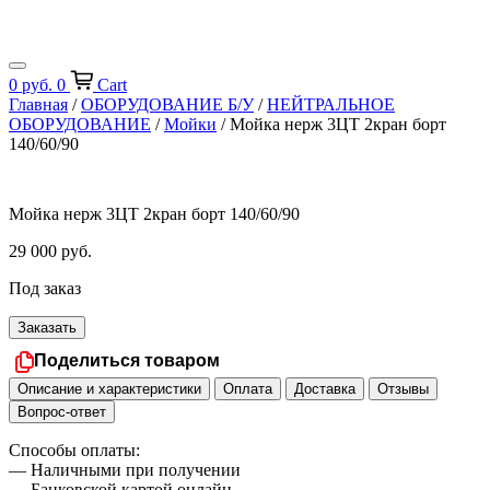
0
руб.
0
Cart
Главная
/
ОБОРУДОВАНИЕ Б/У
/
НЕЙТРАЛЬНОЕ
ОБОРУДОВАНИЕ
/
Мойки
/ Мойка нерж 3ЦТ 2кран борт
140/60/90
Мойка нерж 3ЦТ 2кран борт 140/60/90
29 000
руб.
Под заказ
Заказать
Поделиться товаром
Описание и характеристики
Оплата
Доставка
Отзывы
Вопрос-ответ
Способы оплаты:
— Наличными при получении
— Банковской картой онлайн