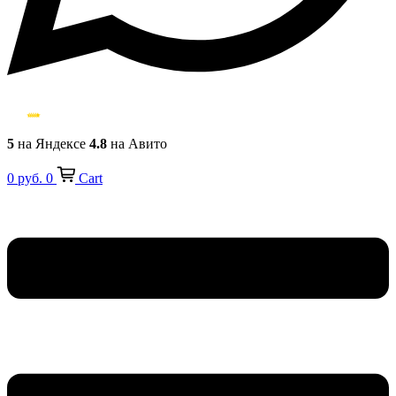
5
на Яндексе
4.8
на Авито
0
руб.
0
Cart