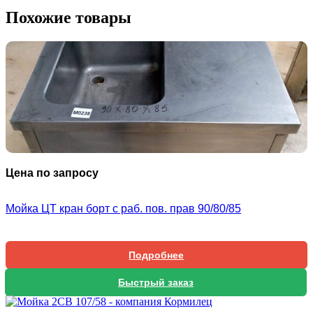
Похожие товары
Цена по запросу
Мойка ЦТ кран борт с раб. пов. прав 90/80/85
Подробнее
Быстрый заказ