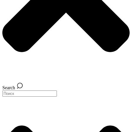
Search