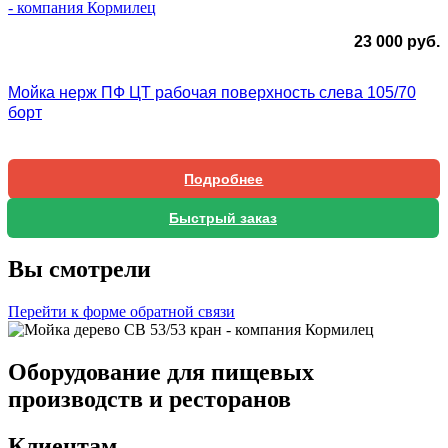
23 000
руб.
Мойка нерж ПФ ЦТ рабочая поверхность слева 105/70
борт
Подробнее
Быстрый заказ
Вы смотрели
Перейти к форме обратной связи
Оборудование для пищевых
производств и ресторанов
Клиентам