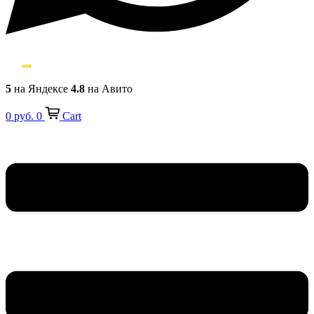
5
на Яндексе
4.8
на Авито
0
руб.
0
Cart