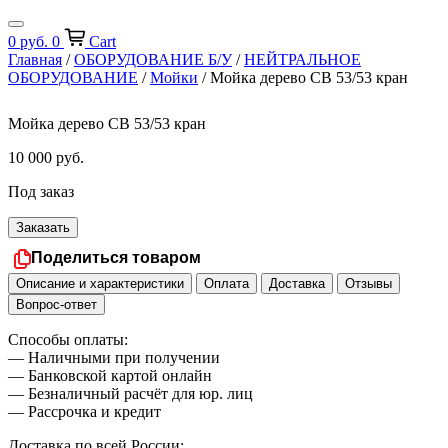
0
руб.
0
Cart
Главная
/
ОБОРУДОВАНИЕ Б/У
/
НЕЙТРАЛЬНОЕ
ОБОРУДОВАНИЕ
/
Мойки
/ Мойка дерево СВ 53/53 кран
Мойка дерево СВ 53/53 кран
10 000
руб.
Под заказ
Заказать
Поделиться товаром
Описание и характеристики
Оплата
Доставка
Отзывы
Вопрос-ответ
Способы оплаты:
— Наличными при получении
— Банковской картой онлайн
— Безналичный расчёт для юр. лиц
— Рассрочка и кредит
Доставка по всей России: