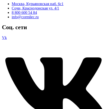
Москва, Курьяновская наб. 6с1
Сочи, Краснодонская ул. 4/1
8 800 600 54 84
info@cormilec.ru
Соц. сети
Vk