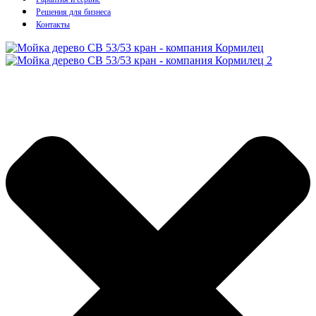
Решения для бизнеса
Контакты