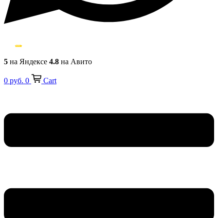
5
на Яндексе
4.8
на Авито
0
руб.
0
Cart