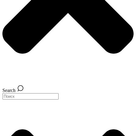
Search