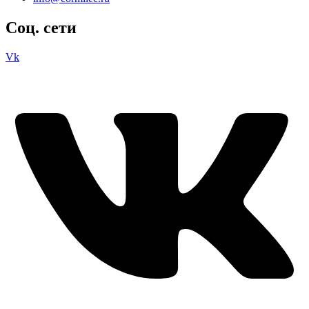
Соц. сети
Vk