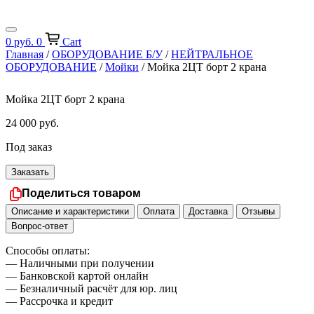
0
руб.
0
Cart
Главная
/
ОБОРУДОВАНИЕ Б/У
/
НЕЙТРАЛЬНОЕ
ОБОРУДОВАНИЕ
/
Мойки
/ Мойка 2ЦТ борт 2 крана
Мойка 2ЦТ борт 2 крана
24 000
руб.
Под заказ
Заказать
Поделиться товаром
Описание и характеристики
Оплата
Доставка
Отзывы
Вопрос-ответ
Способы оплаты:
— Наличными при получении
— Банковской картой онлайн
— Безналичный расчёт для юр. лиц
— Рассрочка и кредит