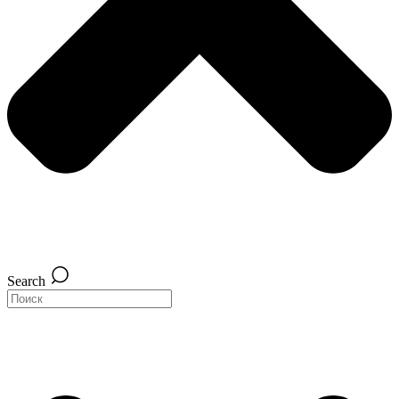
Search