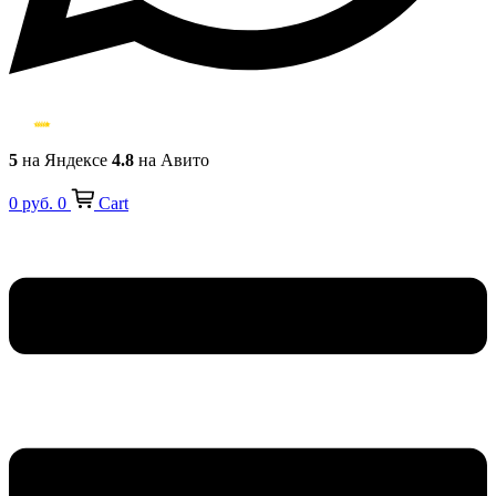
5
на Яндексе
4.8
на Авито
0
руб.
0
Cart