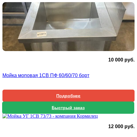
10 000
руб.
Мойка моповая 1СВ ПФ 60/60/70 борт
Подробнее
Быстрый заказ
12 000
руб.