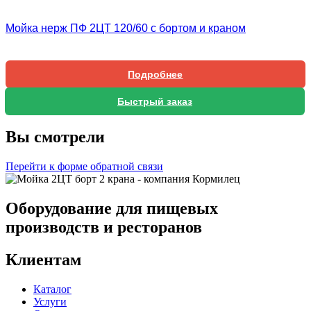
Мойка нерж ПФ 2ЦТ 120/60 с бортом и краном
Подробнее
Быстрый заказ
Вы смотрели
Перейти к форме обратной связи
Оборудование для пищевых
производств и ресторанов
Клиентам
Каталог
Услуги