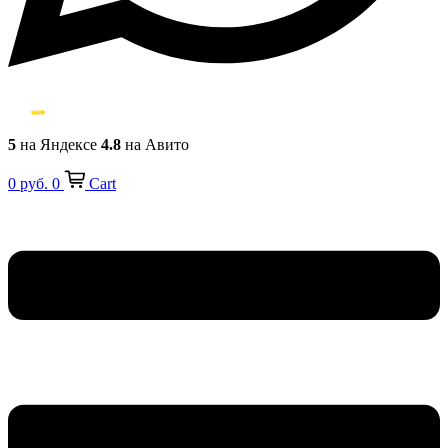
5
на Яндексе
4.8
на Авито
0
руб.
0
Cart