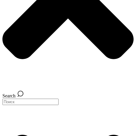
Search