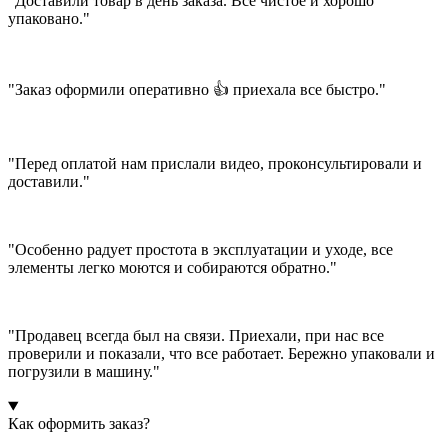
"Доставили товар в день заказа. Все чистое и хорошо
упаковано."
"Заказ оформили оперативно 👍 приехала все быстро."
"Перед оплатой нам прислали видео, проконсультировали и
доставили."
"Особенно радует простота в эксплуатации и уходе, все
элементы легко моются и собираются обратно."
"Продавец всегда был на связи. Приехали, при нас все
проверили и показали, что все работает. Бережно упаковали и
погрузили в машину."
Как оформить заказ?