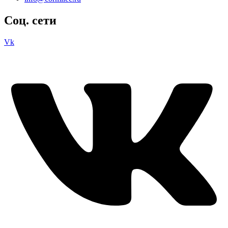
Соц. сети
Vk