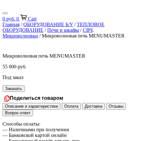
0
руб.
0
Cart
Главная
/
ОБОРУДОВАНИЕ Б/У
/
ТЕПЛОВОЕ
ОБОРУДОВАНИЕ
/
Печи и шкафы
/
СВЧ,
Микроволновки
/ Микроволновая печь MENUMASTER
Микроволновая печь MENUMASTER
55 000
руб.
Под заказ
Заказать
Поделиться товаром
Описание и характеристики
Оплата
Доставка
Отзывы
Вопрос-ответ
Способы оплаты:
— Наличными при получении
— Банковской картой онлайн
— Безналичный расчёт для юр. лиц