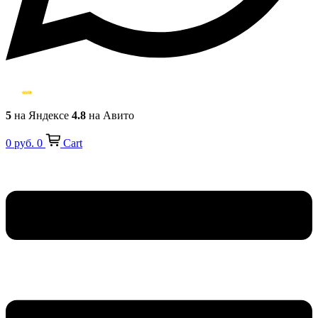
5
на Яндексе
4.8
на Авито
0
руб.
0
Cart