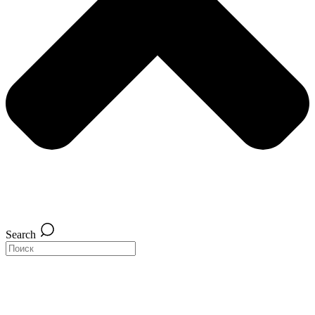
Search