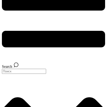
Search