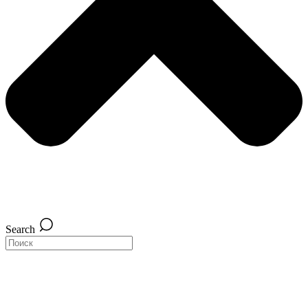
Search