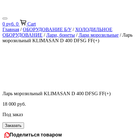
0
руб.
0
Cart
Главная
/
ОБОРУДОВАНИЕ Б/У
/
ХОЛОДИЛЬНОЕ
ОБОРУДОВАНИЕ
/
Лари, бонеты
/
Лари морозильные
/ Ларь
морозильный KLIMASAN D 400 DFSG FF(+)
Ларь морозильный KLIMASAN D 400 DFSG FF(+)
18 000
руб.
Под заказ
Заказать
Поделиться товаром