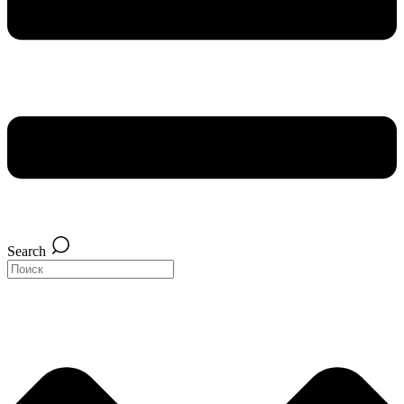
Search