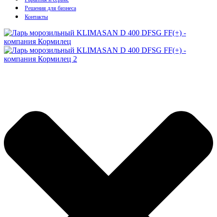
Решения для бизнеса
Контакты