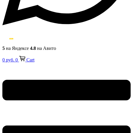
5
на Яндексе
4.8
на Авито
0
руб.
0
Cart