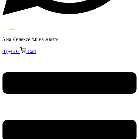
5
на Яндексе
4.8
на Авито
0
руб.
0
Cart