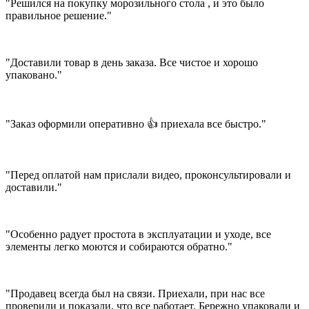
"Решился на покупку морозильного стола , и это было
правильное решение."
"Доставили товар в день заказа. Все чистое и хорошо
упаковано."
"Заказ оформили оперативно 👍 приехала все быстро."
"Перед оплатой нам прислали видео, проконсультировали и
доставили."
"Особенно радует простота в эксплуатации и уходе, все
элементы легко моются и собираются обратно."
"Продавец всегда был на связи. Приехали, при нас все
проверили и показали, что все работает. Бережно упаковали и