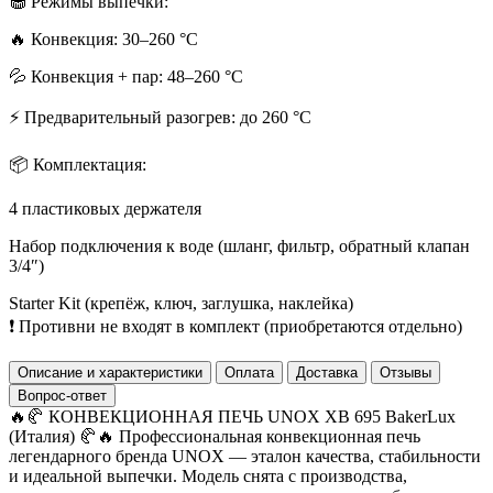
🧁 Режимы выпечки:
🔥 Конвекция: 30–260 °C
💦 Конвекция + пар: 48–260 °C
⚡ Предварительный разогрев: до 260 °C
📦 Комплектация:
4 пластиковых держателя
Набор подключения к воде (шланг, фильтр, обратный клапан
3/4″)
Starter Kit (крепёж, ключ, заглушка, наклейка)
❗ Противни не входят в комплект (приобретаются отдельно)
Описание и характеристики
Оплата
Доставка
Отзывы
Вопрос-ответ
🔥🥐 КОНВЕКЦИОННАЯ ПЕЧЬ UNOX XB 695 BakerLux
(Италия) 🥐🔥 Профессиональная конвекционная печь
легендарного бренда UNOX — эталон качества, стабильности
и идеальной выпечки. Модель снята с производства,