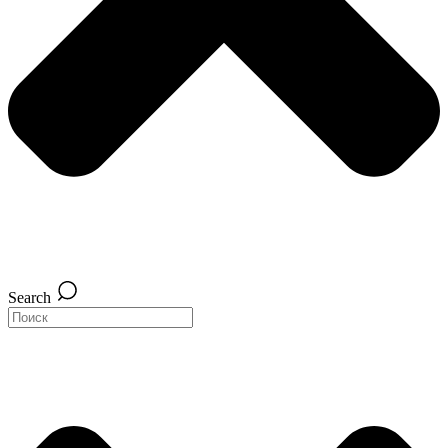
Search