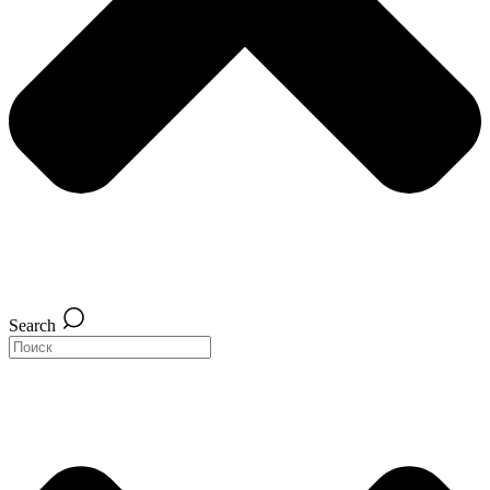
Search