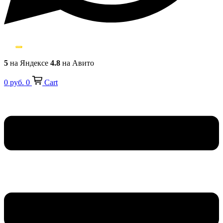
5
на Яндексе
4.8
на Авито
0
руб.
0
Cart