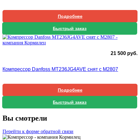
Подробнее
Быстрый заказ
21 500
руб.
Компрессор Danfoss MT236JG4AVE снят с М2807
Подробнее
Быстрый заказ
Вы смотрели
Перейти к форме обратной связи