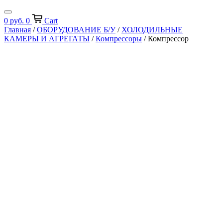
0
руб.
0
Cart
Главная
/
ОБОРУДОВАНИЕ Б/У
/
ХОЛОДИЛЬНЫЕ
КАМЕРЫ И АГРЕГАТЫ
/
Компрессоры
/ Компрессор