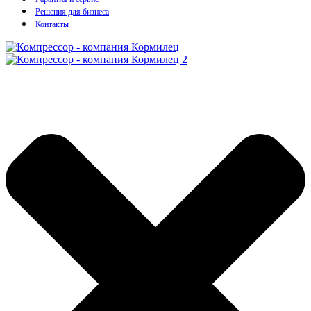
Решения для бизнеса
Контакты