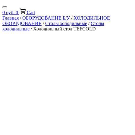
0
руб.
0
Cart
Главная
/
ОБОРУДОВАНИЕ Б/У
/
ХОЛОДИЛЬНОЕ
ОБОРУДОВАНИЕ
/
Столы холодильные
/
Столы
холодильные
/ Холодильный стол TEFCOLD