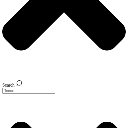
Search