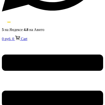
5
на Яндексе
4.8
на Авито
0
руб.
0
Cart