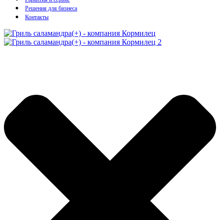
Решения для бизнеса
Контакты