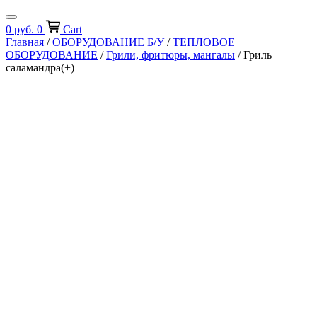
0
руб.
0
Cart
Главная
/
ОБОРУДОВАНИЕ Б/У
/
ТЕПЛОВОЕ
ОБОРУДОВАНИЕ
/
Грили, фритюры, мангалы
/ Гриль
саламандра(+)