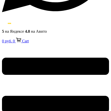
5
на Яндексе
4.8
на Авито
0
руб.
0
Cart