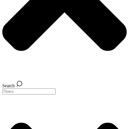
Search