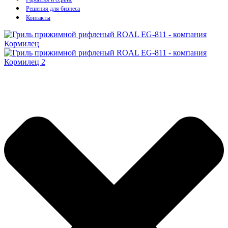
Решения для бизнеса
Контакты