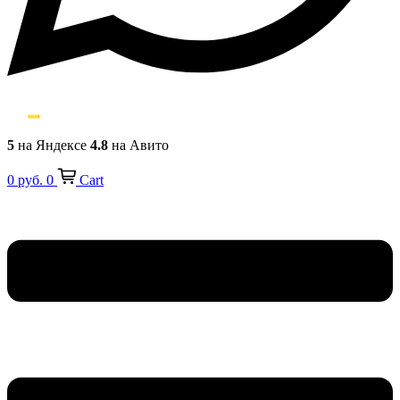
5
на Яндексе
4.8
на Авито
0
руб.
0
Cart