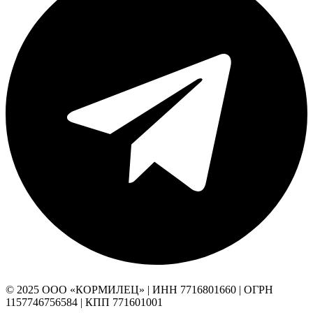
© 2025 ООО «КОРМИЛЕЦ» | ИНН 7716801660 | ОГРН
1157746756584 | КПП 771601001