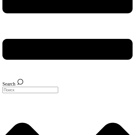
Search