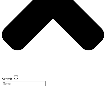
Search