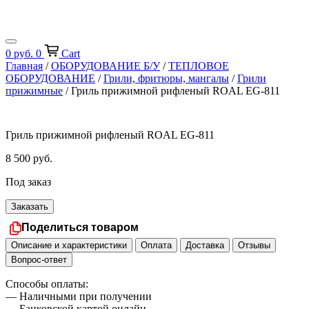
0
руб.
0
Cart
Главная
/
ОБОРУДОВАНИЕ Б/У
/
ТЕПЛОВОЕ
ОБОРУДОВАНИЕ
/
Грили, фритюры, мангалы
/
Грили
прижимные
/ Гриль прижимной рифленый ROAL EG-811
Гриль прижимной рифленый ROAL EG-811
8 500
руб.
Под заказ
Заказать
Поделиться товаром
Описание и характеристики
Оплата
Доставка
Отзывы
Вопрос-ответ
Способы оплаты:
— Наличными при получении
— Банковской картой онлайн