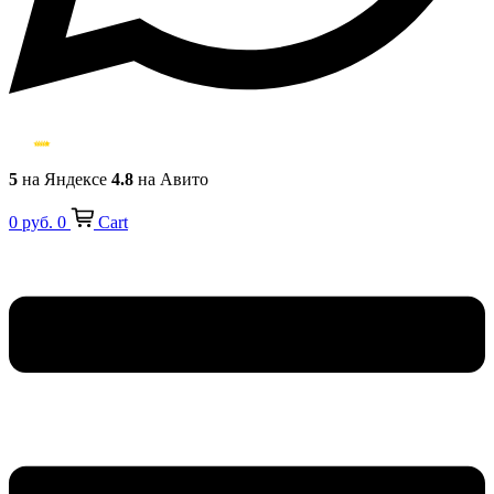
5
на Яндексе
4.8
на Авито
0
руб.
0
Cart