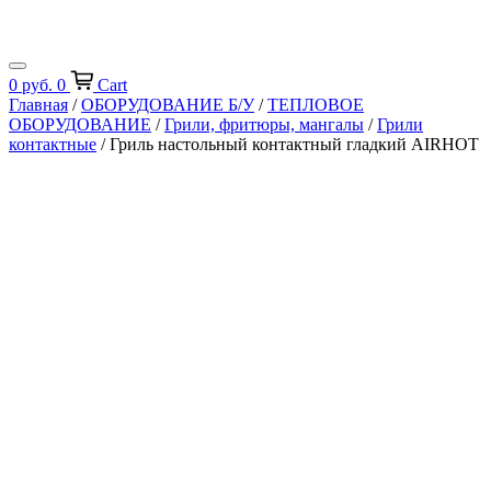
0
руб.
0
Cart
Главная
/
ОБОРУДОВАНИЕ Б/У
/
ТЕПЛОВОЕ
ОБОРУДОВАНИЕ
/
Грили, фритюры, мангалы
/
Грили
контактные
/ Гриль настольный контактный гладкий AIRHOT