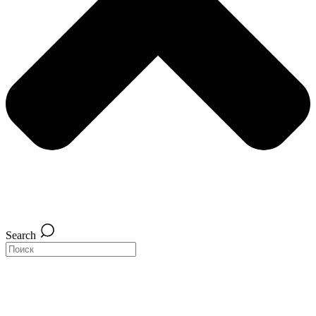
Search