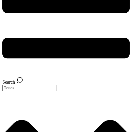
Search