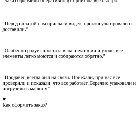
"Заказ оформили оперативно 👍 приехала все быстро."
"Перед оплатой нам прислали видео, проконсультировали и
доставили."
"Особенно радует простота в эксплуатации и уходе, все
элементы легко моются и собираются обратно."
"Продавец всегда был на связи. Приехали, при нас все
проверили и показали, что все работает. Бережно упаковали и
погрузили в машину."
Как оформить заказ?