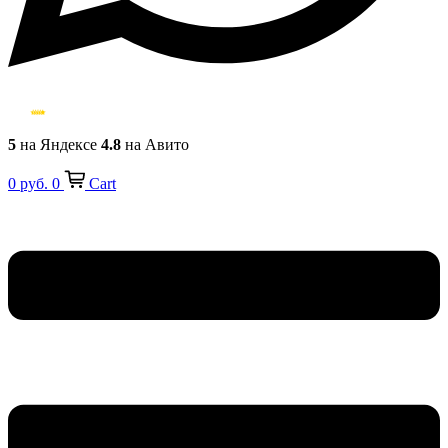
5
на Яндексе
4.8
на Авито
0
руб.
0
Cart