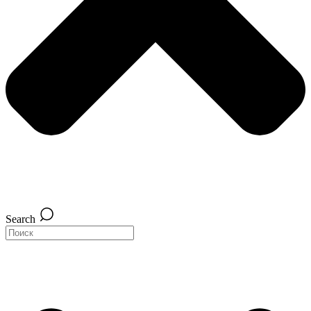
Search