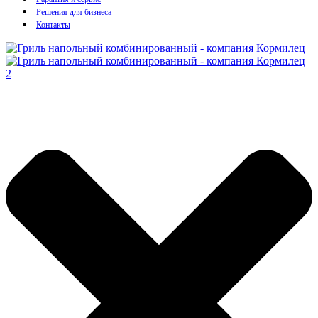
Решения для бизнеса
Контакты