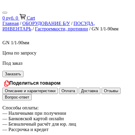
0
руб.
0
Cart
Главная
/
ОБОРУДОВАНИЕ Б/У
/
ПОСУДА,
ИНВЕНТАРЬ
/
Гастроемкости, противни
/ GN 1/1-90мм
GN 1/1-90мм
Цена по запросу
Под заказ
Заказать
Поделиться товаром
Описание и характеристики
Оплата
Доставка
Отзывы
Вопрос-ответ
Способы оплаты:
— Наличными при получении
— Банковской картой онлайн
— Безналичный расчёт для юр. лиц
— Рассрочка и кредит