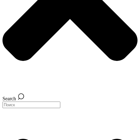
Search