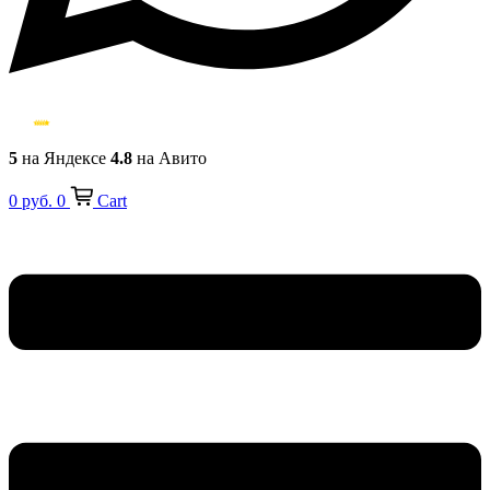
5
на Яндексе
4.8
на Авито
0
руб.
0
Cart