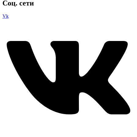
Соц. сети
Vk