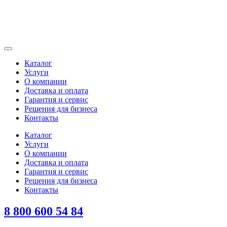
Каталог
Услуги
О компании
Доставка и оплата
Гарантия и сервис
Решения для бизнеса
Контакты
Каталог
Услуги
О компании
Доставка и оплата
Гарантия и сервис
Решения для бизнеса
Контакты
8 800 600 54 84