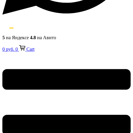
5
на Яндексе
4.8
на Авито
0
руб.
0
Cart