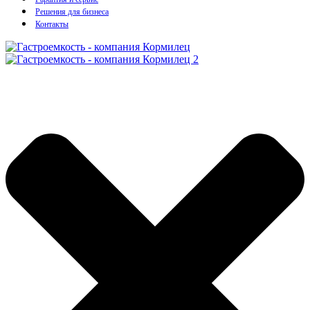
Решения для бизнеса
Контакты