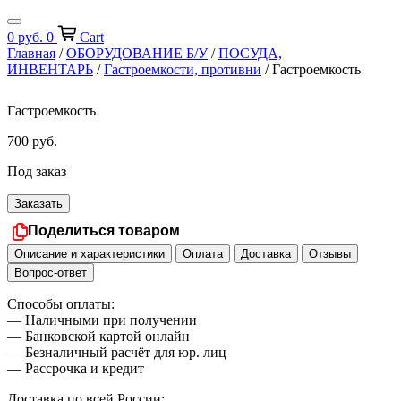
0
руб.
0
Cart
Главная
/
ОБОРУДОВАНИЕ Б/У
/
ПОСУДА,
ИНВЕНТАРЬ
/
Гастроемкости, противни
/ Гастроемкость
Гастроемкость
700
руб.
Под заказ
Заказать
Поделиться товаром
Описание и характеристики
Оплата
Доставка
Отзывы
Вопрос-ответ
Способы оплаты:
— Наличными при получении
— Банковской картой онлайн
— Безналичный расчёт для юр. лиц
— Рассрочка и кредит
Доставка по всей России: