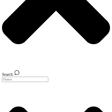
Search