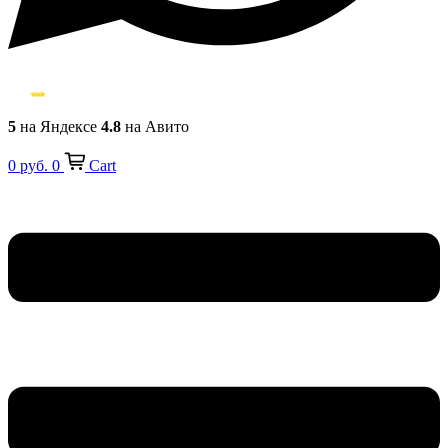
5
на Яндексе
4.8
на Авито
0
руб.
0
Cart