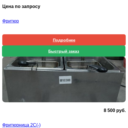
Цена по запросу
Фритюр
Подробнее
Быстрый заказ
8 500
руб.
Фритюрница 2С(-)