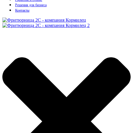
Решения для бизнеса
Контакты