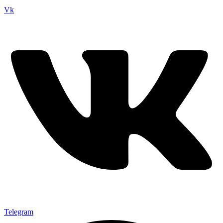
Vk
Telegram