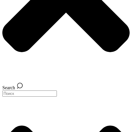
Search