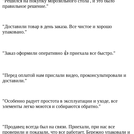
"Решился на покупку морозильного стола , и это было
правильное решение."
"Доставили товар в день заказа. Все чистое и хорошо
упаковано."
"Заказ оформили оперативно 👍 приехала все быстро."
"Перед оплатой нам прислали видео, проконсультировали и
доставили."
"Особенно радует простота в эксплуатации и уходе, все
элементы легко моются и собираются обратно."
"Продавец всегда был на связи. Приехали, при нас все
проверили и показали, что все работает. Бережно упаковали и