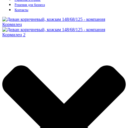
Решения для бизнеса
Контакты