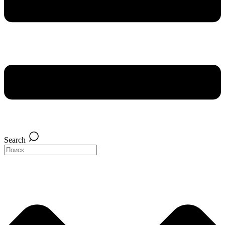
Search