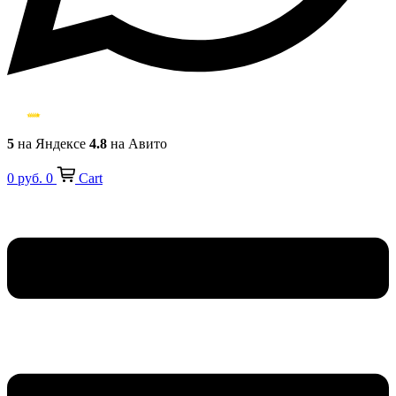
5
на Яндексе
4.8
на Авито
0
руб.
0
Cart