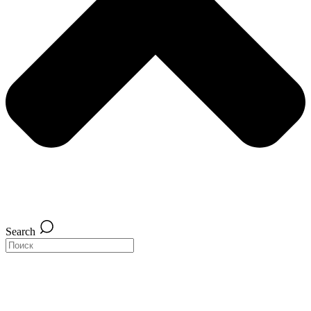
Search