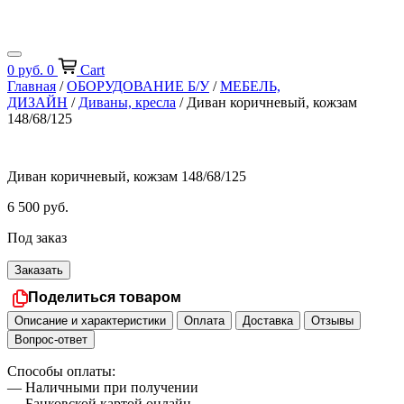
0
руб.
0
Cart
Главная
/
ОБОРУДОВАНИЕ Б/У
/
МЕБЕЛЬ,
ДИЗАЙН
/
Диваны, кресла
/ Диван коричневый, кожзам
148/68/125
Диван коричневый, кожзам 148/68/125
6 500
руб.
Под заказ
Заказать
Поделиться товаром
Описание и характеристики
Оплата
Доставка
Отзывы
Вопрос-ответ
Способы оплаты:
— Наличными при получении
— Банковской картой онлайн