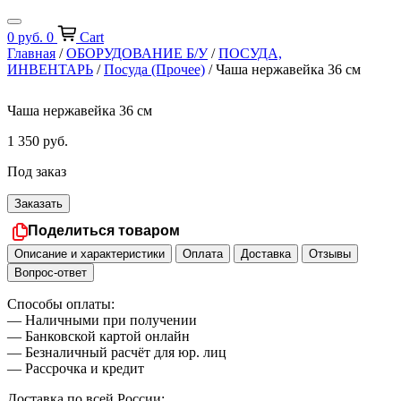
0
руб.
0
Cart
Главная
/
ОБОРУДОВАНИЕ Б/У
/
ПОСУДА,
ИНВЕНТАРЬ
/
Посуда (Прочее)
/ Чаша нержавейка 36 см
Чаша нержавейка 36 см
1 350
руб.
Под заказ
Заказать
Поделиться товаром
Описание и характеристики
Оплата
Доставка
Отзывы
Вопрос-ответ
Способы оплаты:
— Наличными при получении
— Банковской картой онлайн
— Безналичный расчёт для юр. лиц
— Рассрочка и кредит
Доставка по всей России: