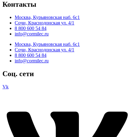
Контакты
Москва, Курьяновская наб. 6с1
Сочи, Краснодонская ул. 4/1
8 800 600 54 84
info@cormilec.ru
Москва, Курьяновская наб. 6с1
Сочи, Краснодонская ул. 4/1
8 800 600 54 84
info@cormilec.ru
Соц. сети
Vk