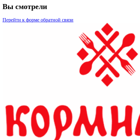
Вы смотрели
Перейти к форме обратной связи