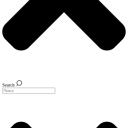
Search