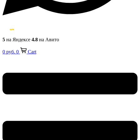
5
на Яндексе
4.8
на Авито
0
руб.
0
Cart