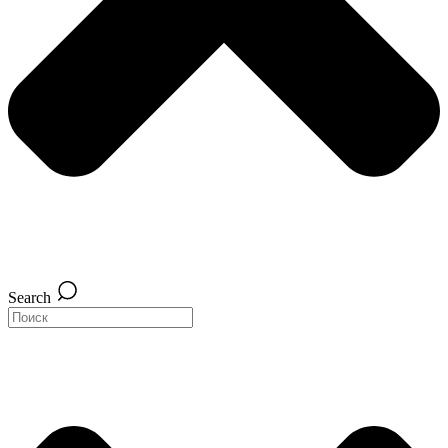
Search