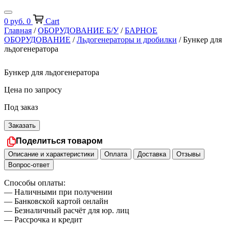
0
руб.
0
Cart
Главная
/
ОБОРУДОВАНИЕ Б/У
/
БАРНОЕ
ОБОРУДОВАНИЕ
/
Льдогенераторы и дробилки
/ Бункер для
льдогенератора
Бункер для льдогенератора
Цена по запросу
Под заказ
Заказать
Поделиться товаром
Описание и характеристики
Оплата
Доставка
Отзывы
Вопрос-ответ
Способы оплаты:
— Наличными при получении
— Банковской картой онлайн
— Безналичный расчёт для юр. лиц
— Рассрочка и кредит