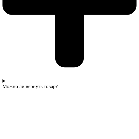
Можно ли вернуть товар?