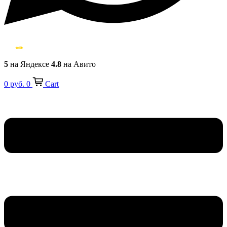
5
на Яндексе
4.8
на Авито
0
руб.
0
Cart