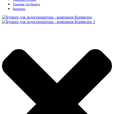
Решения для бизнеса
Контакты