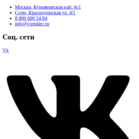
Москва, Курьяновская наб. 6с1
Сочи, Краснодонская ул. 4/1
8 800 600 54 84
info@cormilec.ru
Соц. сети
Vk