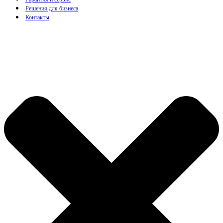
Решения для бизнеса
Контакты