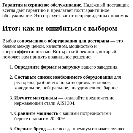
Гарантия и сервисное обслуживание.
Надёжный поставщик
всегда даёт гарантию и предлагает постгарантийное
обслуживание. Это страхует вас от непредвиденных поломок
.
Итог: как не ошибиться с выбором
Выбор
современного оборудования для ресторана
— это
баланс между ценой, качеством, мощностью и
энергоэффективностью. Вот краткий чек-лист, который
поможет вам принять правильное решение:
Определите формат и загрузку
вашего заведения.
Составьте список необходимого оборудования
для
ресторана, разбив его по категориям: тепловое,
холодильное, нейтральное, посудомоечное, барное.
Изучите материалы
— отдавайте предпочтение
нержавеющей стали AISI 304.
Сравните мощность
с вашими потребностями —
берите с запасом 20–30%.
Оцените бренд
— не всегда премиум означает лучшее