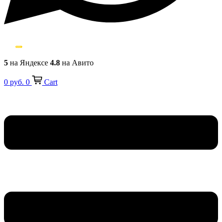
5
на Яндексе
4.8
на Авито
0
руб.
0
Cart