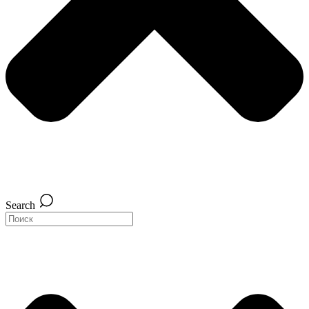
Search