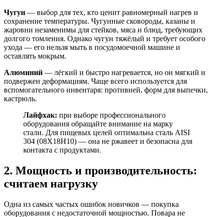
Чугун
— выбор для тех, кто ценит равномерный нагрев и
сохранение температуры. Чугунные сковороды, казаны и
жаровни незаменимы для стейков, мяса и блюд, требующих
долгого томления. Однако чугун тяжёлый и требует особого
ухода — его нельзя мыть в посудомоечной машине и
оставлять мокрым.
Алюминий
— лёгкий и быстро нагревается, но он мягкий и
подвержен деформациям. Чаще всего используется для
вспомогательного инвентаря: противней, форм для выпечки,
кастрюль.
Лайфхак:
при выборе профессионального
оборудования обращайте внимание на марку
стали. Для пищевых целей оптимальна сталь AISI
304 (08Х18Н10) — она не ржавеет и безопасна для
контакта с продуктами.
2. Мощность и производительность:
считаем нагрузку
Одна из самых частых ошибок новичков — покупка
оборудования с недостаточной мощностью. Повара не