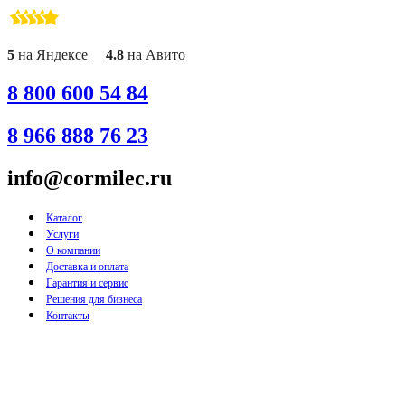
Перейти
к
содержимому
5
на Яндексе
4.8
на Авито
8 800 600 54 84
8 966 888 76 23
info@cormilec.ru
Каталог
Услуги
О компании
Доставка и оплата
Гарантия и сервис
Решения для бизнеса
Контакты