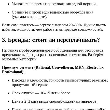
Умножьте на время приготовления одной порции.
Сравните с производительностью оборудования
(указана в паспорте).
Если сомневаетесь — берите с запасом 20–30%. Лучше иметь
избыток мощности, чем работать на пределе возможностей.
3. Бренды: стоит ли переплачивать?
На рынке профессионального оборудования для ресторанов
представлены бренды разных ценовых сегментов. Разберём
основные категории.
Премиум-сегмент (Rational, Convotherm, MKN, Electrolux
Professional):
Высокая надёжность, точность температурных режимов,
продуманный сервис.
Срок службы — 10–15 лет и более.
Цена в 2–3 раза выше среднебюджетных аналогов.
Подходят для ресторанов высокой кухни и заведений с