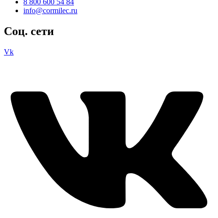
8 800 600 54 84
info@cormilec.ru
Соц. сети
Vk