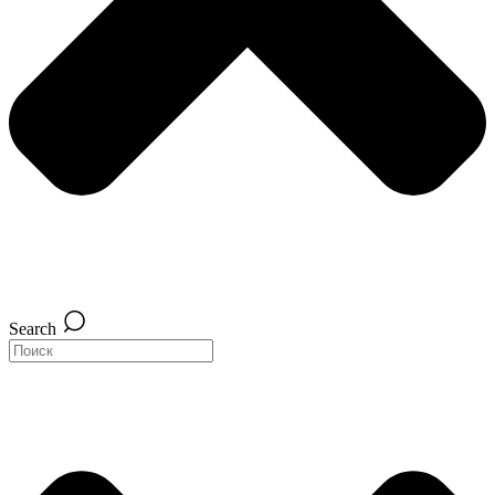
Search