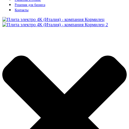
Решения для бизнеса
Контакты