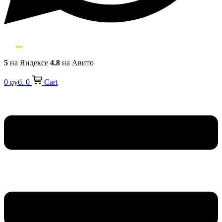
5
на Яндексе
4.8
на Авито
0
руб.
0
Cart